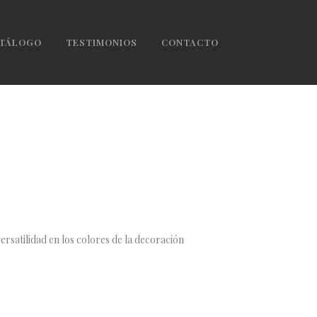
TÁLOGO
TESTIMONIOS
CONTACTO
ersatilidad en los colores de la decoración