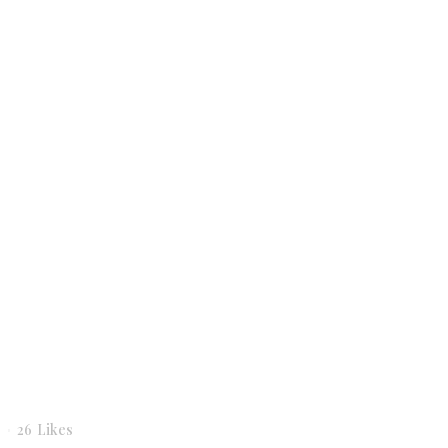
s
26
Likes