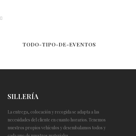
TODO-TIPO-DE-EVENTOS
SILLERÍA
La entrega, colocación y recogida se adapta a las
necesidades del cliente en cuanto horarios. Tenemos
nuestros propios vehículos y desembalamos todos y
cada uno de nuestros materiales.