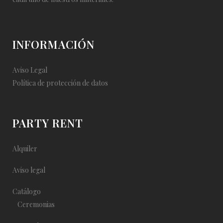
INFORMACIÓN
Aviso Legal
Política de protección de datos
PARTY RENT
Alquiler
Aviso legal
Catálogo
Ceremonias