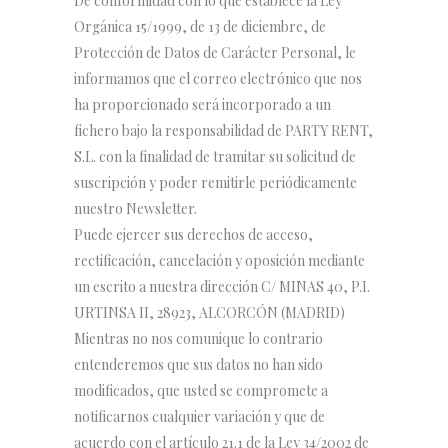
De conformidad con lo que establece la Ley
Orgánica 15/1999, de 13 de diciembre, de
Protección de Datos de Carácter Personal, le
informamos que el correo electrónico que nos
ha proporcionado será incorporado a un
fichero bajo la responsabilidad de PARTY RENT,
S.L. con la finalidad de tramitar su solicitud de
suscripción y poder remitirle periódicamente
nuestro Newsletter.
Puede ejercer sus derechos de acceso,
rectificación, cancelación y oposición mediante
un escrito a nuestra dirección C/ MINAS 40, P.I.
URTINSA II, 28923, ALCORCÓN (MADRID)
Mientras no nos comunique lo contrario
entenderemos que sus datos no han sido
modificados, que usted se compromete a
notificarnos cualquier variación y que de
acuerdo con el artículo 21.1 de la Ley 34/2002 de