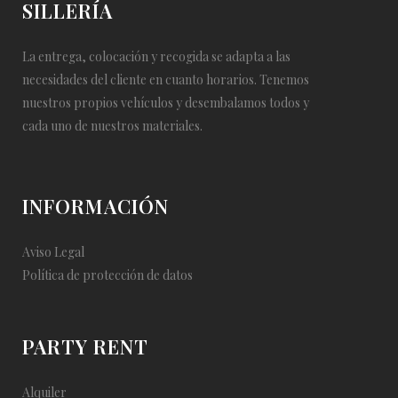
SILLERÍA
La entrega, colocación y recogida se adapta a las
necesidades del cliente en cuanto horarios. Tenemos
nuestros propios vehículos y desembalamos todos y
cada uno de nuestros materiales.
INFORMACIÓN
Aviso Legal
Política de protección de datos
PARTY RENT
Alquiler