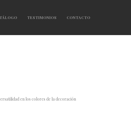
TÁLOGO
TESTIMONIOS
CONTACTO
ersatilidad en los colores de la decoración