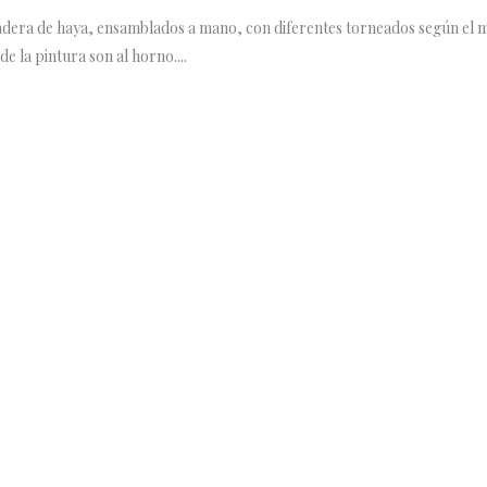
era de haya, ensamblados a mano, con diferentes torneados según el mode
e la pintura son al horno....