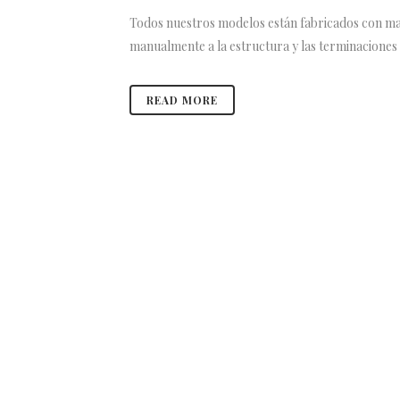
Todos nuestros modelos están fabricados con mad
manualmente a la estructura y las terminaciones d
READ MORE