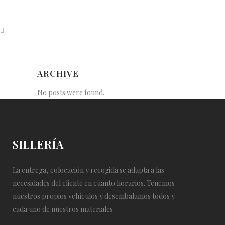
ARCHIVE
No posts were found.
SILLERÍA
La entrega, colocación y recogida se adapta a las
necesidades del cliente en cuanto horarios. Tenemos
nuestros propios vehículos y desembalamos todos y
cada uno de nuestros materiales.