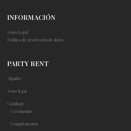
INFORMACIÓN
Aviso Legal
Política de protección de datos
PARTY RENT
Alquiler
Aviso legal
Catálogo
Ceremonias
Complementos