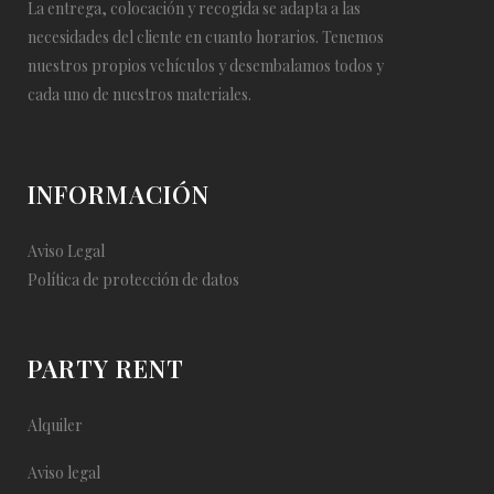
La entrega, colocación y recogida se adapta a las
necesidades del cliente en cuanto horarios. Tenemos
nuestros propios vehículos y desembalamos todos y
cada uno de nuestros materiales.
INFORMACIÓN
Aviso Legal
Política de protección de datos
PARTY RENT
Alquiler
Aviso legal