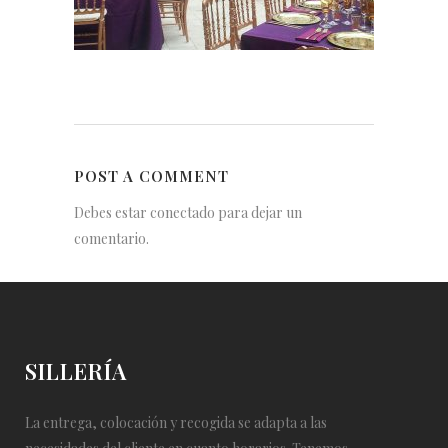
POST A COMMENT
Debes estar conectado para dejar un
comentario.
SILLERÍA
La entrega, colocación y recogida se adapta a las