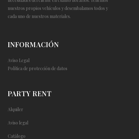
necesidades del cliente en cuanto horarios. Tenemos
nuestros propios vehículos y desembalamos todos y
cada uno de nuestros materiales.
INFORMACIÓN
Aviso Legal
Política de protección de datos
PARTY RENT
Alquiler
Aviso legal
Catálogo