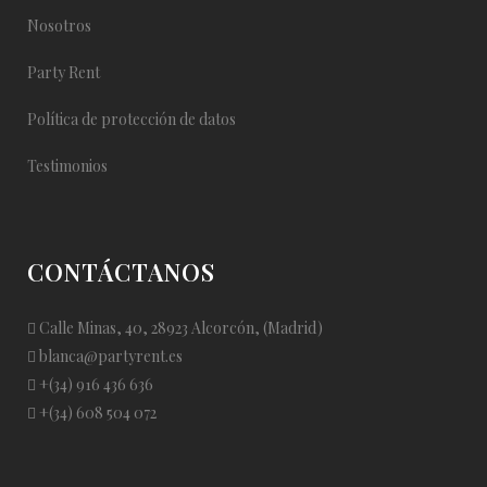
Nosotros
Party Rent
Política de protección de datos
Testimonios
CONTÁCTANOS
Calle Minas, 40, 28923 Alcorcón, (Madrid)
blanca@partyrent.es
+(34) 916 436 636
+(34) 608 504 072