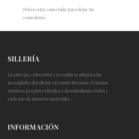
Debes estar conectado para dejar un
comentario.
SILLERÍA
La entrega, colocación y recogida se adapta a las
necesidades del cliente en cuanto horarios. Tenemos
nuestros propios vehículos y desembalamos todos y
cada uno de nuestros materiales.
INFORMACIÓN