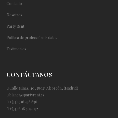
Contacto
Nosotros
Party Rent
Política de protección de datos
Testimonios
CONTÁCTANOS
Calle Minas, 40, 28923 Alcorcón, (Madrid)
blanca@partyrent.es
+(34) 916 436 636
+(34) 608 504 072