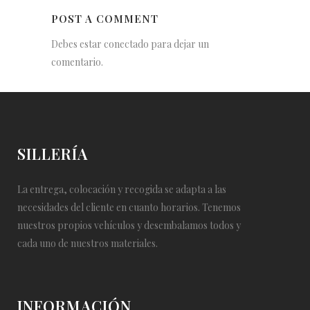
POST A COMMENT
Debes estar conectado para dejar un
comentario.
SILLERÍA
La entrega, colocación y recogida se adapta a las
necesidades del cliente en cuanto horarios. Tenemos
nuestros propios vehículos y desembalamos todos y
cada uno de nuestros materiales.
INFORMACIÓN