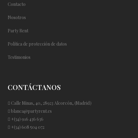
Contacto
Nosotros
Party Rent
Política de protección de datos
Testimonios
CONTÁCTANOS
Calle Minas, 40, 28923 Alcorcón, (Madrid)
blanca@partyrent.es
+(34) 916 436 636
+(34) 608 504 072