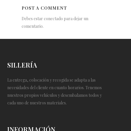
POST A COMMENT
Debes estar conectado para dejar un
comentario.
SILLERÍA
La entrega, colocación y recogida se adapta a las
necesidades del cliente en cuanto horarios. Tenemos
nuestros propios vehículos y desembalamos todos y
cada uno de nuestros materiales.
INFORMACIÓN